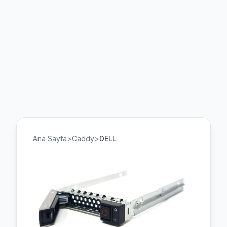
Ana Sayfa
>
Caddy
>
DELL