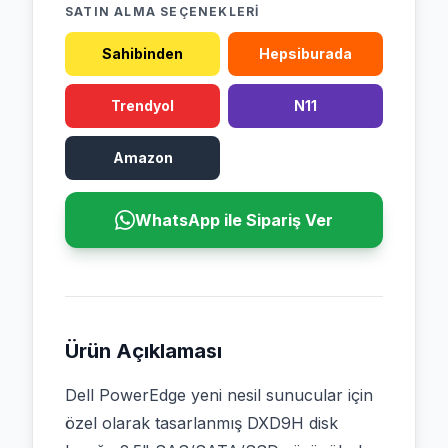
SATIN ALMA SEÇENEKLERI
Sahibinden
Hepsiburada
Trendyol
N11
Amazon
WhatsApp ile Sipariş Ver
Ürün Açıklaması
Dell PowerEdge yeni nesil sunucular için
özel olarak tasarlanmış DXD9H disk