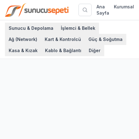
Ana
Kurumsal
Sayfa
Sunucu & Depolama
İşlemci & Bellek
Ağ (Network)
Kart & Kontrolcü
Güç & Soğutma
Kasa & Kızak
Kablo & Bağlantı
Diğer