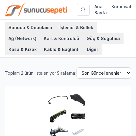
Ana
Kurumsal
Sayfa
Sunucu & Depolama
İşlemci & Bellek
Ağ (Network)
Kart & Kontrolcü
Güç & Soğutma
Kasa & Kızak
Kablo & Bağlantı
Diğer
Toplam
2
ürün listeleniyor
Sıralama: