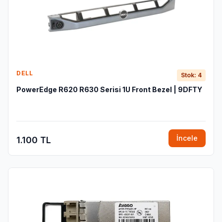
DELL
Stok: 4
PowerEdge R620 R630 Serisi 1U Front Bezel | 9DFTY
İncele
1.100 TL