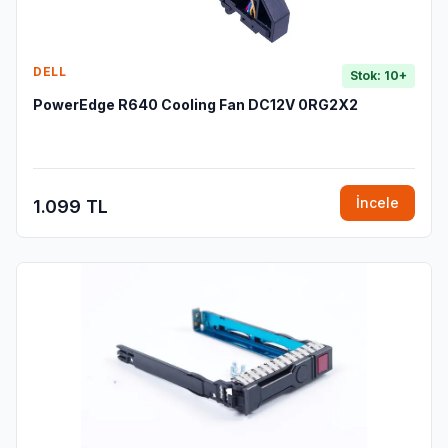
DELL
Stok: 10+
PowerEdge R640 Cooling Fan DC12V 0RG2X2
İncele
1.099 TL