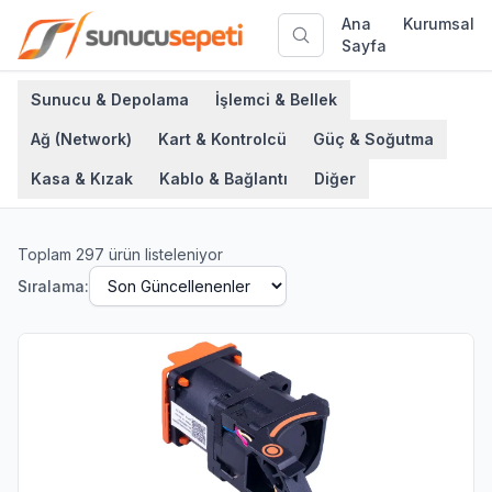
Ana
Kurumsal
Sayfa
Sunucu & Depolama
İşlemci & Bellek
Ağ (Network)
Kart & Kontrolcü
Güç & Soğutma
Kasa & Kızak
Kablo & Bağlantı
Diğer
Toplam
297
ürün listeleniyor
Sıralama: