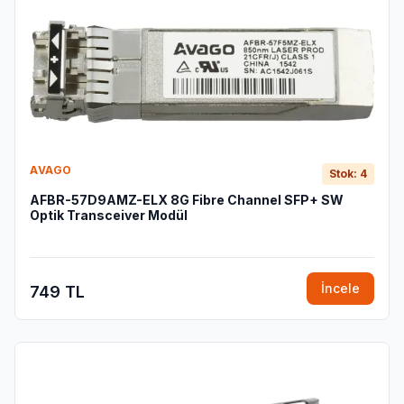
AVAGO
Stok: 4
AFBR-57D9AMZ-ELX 8G Fibre Channel SFP+ SW
Optik Transceiver Modül
İncele
749 TL