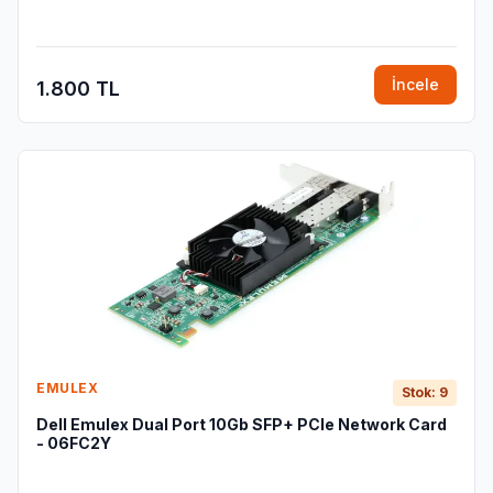
İncele
1.800 TL
EMULEX
Stok: 9
Dell Emulex Dual Port 10Gb SFP+ PCIe Network Card
- 06FC2Y