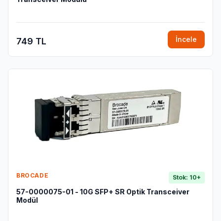
İncele
749 TL
BROCADE
Stok: 10+
57-0000075-01 - 10G SFP+ SR Optik Transceiver
Modül