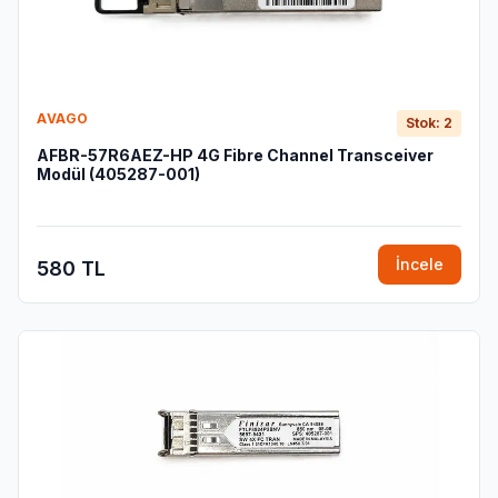
AVAGO
Stok: 2
AFBR-57R6AEZ-HP 4G Fibre Channel Transceiver
Modül (405287-001)
İncele
580 TL