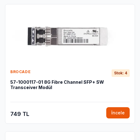
BROCADE
Stok: 4
57-1000117-01 8G Fibre Channel SFP+ SW
Transceiver Modül
İncele
749 TL