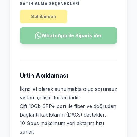
SATIN ALMA SEÇENEKLERI
Sahibinden
WhatsApp ile Sipariş Ver
Ürün Açıklaması
İkinci el olarak sunulmakta olup sorunsuz
ve tam çalışır durumdadır.
Çift 10Gb SFP+ port ile fiber ve doğrudan
bağlantı kablolarını (DACs) destekler.
10 Gbps maksimum veri aktarım hızı
sunar.