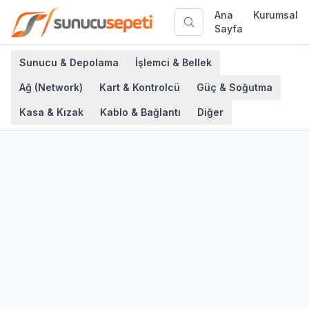
Ana
Kurumsal
Sayfa
Sunucu & Depolama
İşlemci & Bellek
Ağ (Network)
Kart & Kontrolcü
Güç & Soğutma
Kasa & Kızak
Kablo & Bağlantı
Diğer