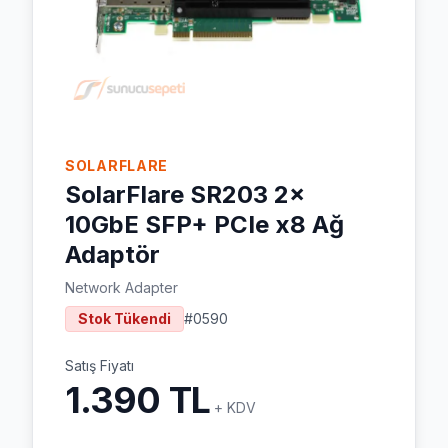
SOLARFLARE
SolarFlare SR203 2x
10GbE SFP+ PCIe x8 Ağ
Adaptör
Network Adapter
Stok Tükendi
#
0590
Satış Fiyatı
1.390 TL
+ KDV