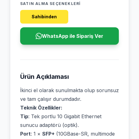
SATIN ALMA SEÇENEKLERI
Sahibinden
WhatsApp ile Sipariş Ver
Ürün Açıklaması
İkinci el olarak sunulmakta olup sorunsuz
ve tam çalışır durumdadır.
Teknik Özellikler:
Tip
: Tek portlu 10 Gigabit Ethernet
sunucu adaptörü (optik).
Port
: 1 ×
SFP+
(10GBase-SR, multimode