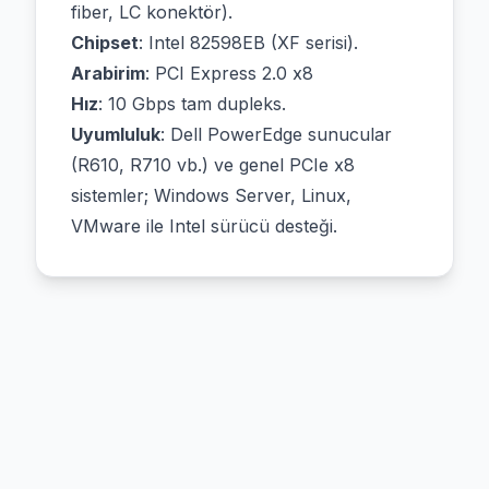
fiber, LC konektör).
Chipset
: Intel 82598EB (XF serisi).
Arabirim
: PCI Express 2.0 x8
Hız
: 10 Gbps tam dupleks.
Uyumluluk
: Dell PowerEdge sunucular
(R610, R710 vb.) ve genel PCIe x8
sistemler; Windows Server, Linux,
VMware ile Intel sürücü desteği.