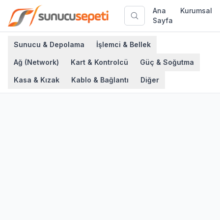
Ana
Kurumsal
Sayfa
Sunucu & Depolama
İşlemci & Bellek
Ağ (Network)
Kart & Kontrolcü
Güç & Soğutma
Kasa & Kızak
Kablo & Bağlantı
Diğer