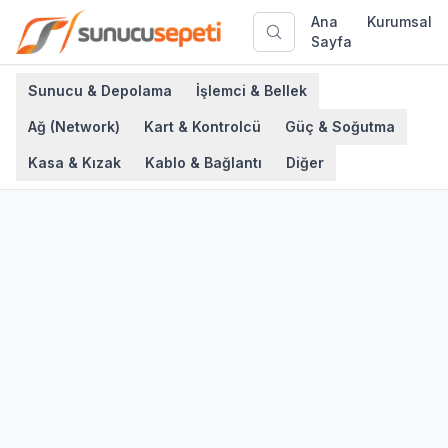
Ana
Kurumsal
Sayfa
Sunucu & Depolama
İşlemci & Bellek
Ağ (Network)
Kart & Kontrolcü
Güç & Soğutma
Kasa & Kızak
Kablo & Bağlantı
Diğer