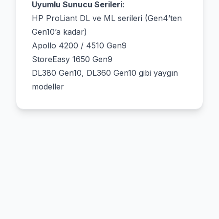
Uyumlu Sunucu Serileri:
HP ProLiant DL ve ML serileri (Gen4’ten
Gen10’a kadar)
Apollo 4200 / 4510 Gen9
StoreEasy 1650 Gen9
DL380 Gen10, DL360 Gen10 gibi yaygın
modeller