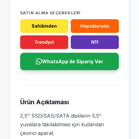
SATIN ALMA SEÇENEKLERI
Sahibinden
Hepsiburada
Trendyol
N11
WhatsApp ile Sipariş Ver
Ürün Açıklaması
2,5" SSD/SAS/SATA disklerin 3,5"
yuvalara takılabilmesi için kullanılan
çevirici aparat.